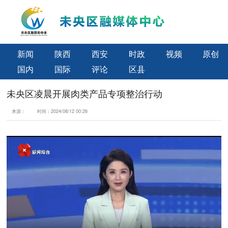
新闻
陕西
西安
时政
视频
原创
国内
国际
评论
区县
未央区凌晨开展肉类产品专项整治行动
来源：
时间：
2024/08/12 00:26